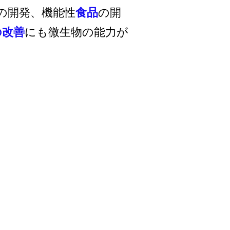
の開発、機能性
食品
の開
の改善
にも微生物の能力が