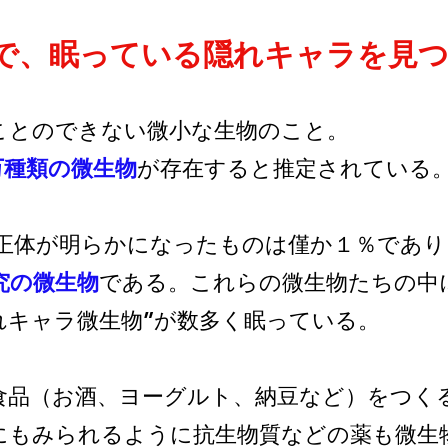
で、眠っている隠れキャラを見つ
ことのできない微小な生物のこと。
万種類の微生物
が存在すると推定されている
正体が明らかになったものは僅か１％であり
究の微生物
である。これらの微生物たちの中
れキャラ微生物”が数多く眠っている。
食品（お酒、ヨーグルト、納豆など）をつく
にもみられるように抗生物質などの薬も微生