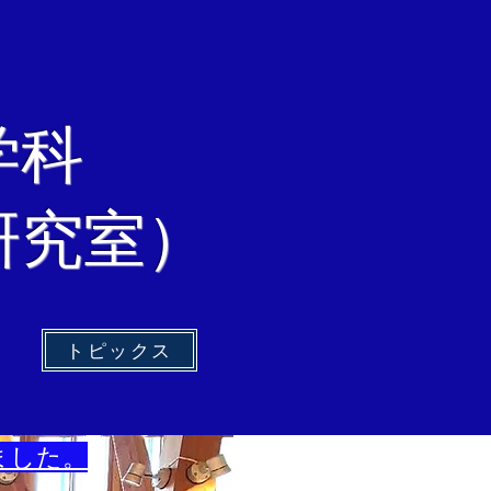
学科
研究室）
トピックス
ました。