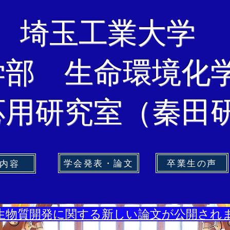
埼玉工業大学
工学部 生命環境化
応用研究室（秦田
学会発表・論文
卒業生の声
内容
抗生物質開発に関する新しい論文が公開され