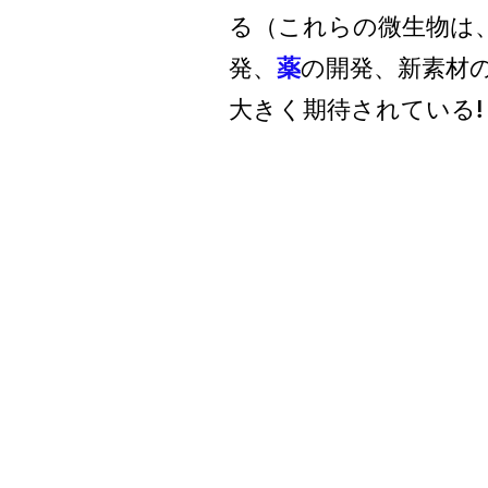
る（これらの微生物は
発、
薬
の開発、新素材
大きく期待されている!