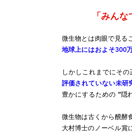
「みんな
微生物とは肉眼で見る
地球上にはおよそ300
しかしこれまでにその
評価されていない未研
豊かにするための ”隠
微生物は古くから醗酵
大村博士のノーベル賞