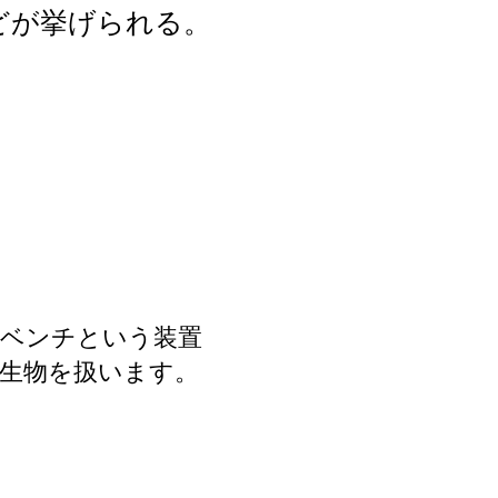
どが挙げられる。
ベンチという装置
微生物を扱います。