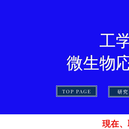
​
微生物
TOP PAGE
研究
​現在