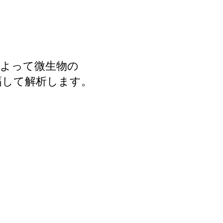
によって微生物の
幅して解析します。