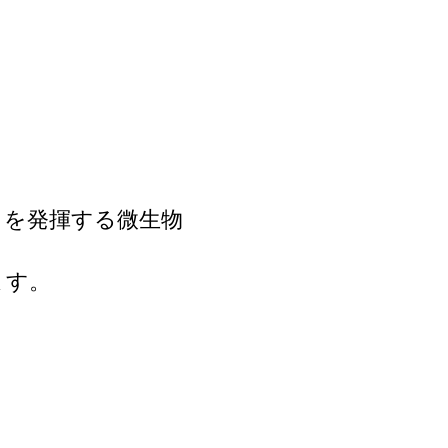
きを発揮する微生物
ます。