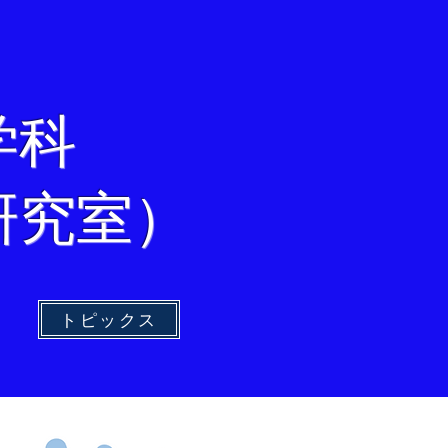
学科
研究室）
トピックス