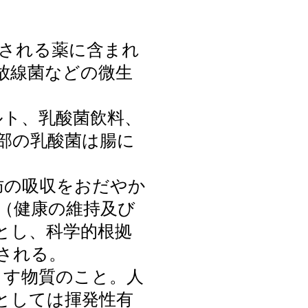
方される薬に含まれ
放線菌などの微生
ルト、乳酸菌飲料、
部の乳酸菌は腸に
肪の吸収をおだやか
（健康の維持及び
とし、科学的根拠
される。
らす物質のこと。人
としては揮発性有