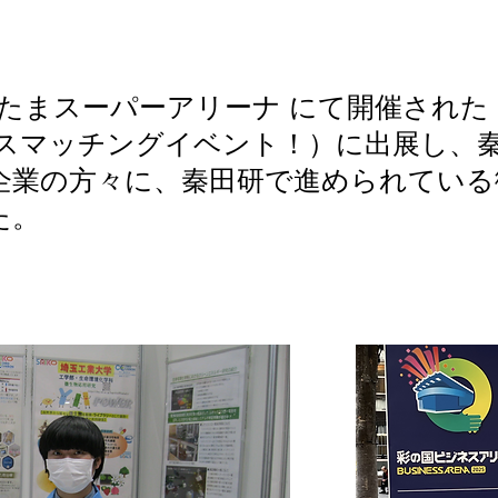
さいたまスーパーアリーナ にて開催され
ネスマッチングイベント！）に出展し、
企業の方々に、秦田研で進められている
た。